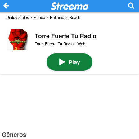
United States
>
Florida
>
Hallandale Beach
Torre Fuerte Tu Radio
Torre Fuerte Tu Radio · Web
Play
Gêneros