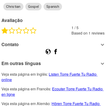
Christian
Gospel
Spanish
Avaliação
1
 /
5
Based on
1
reviews
Contato
Em outras línguas
Veja esta página em Inglês: 
Listen Torre Fuerte Tu Radio 
online
Veja esta página em Francês: 
Ecouter Torre Fuerte Tu Radio 
en ligne
Veja esta página em Alemão: 
Hören Torre Fuerte Tu Radio 