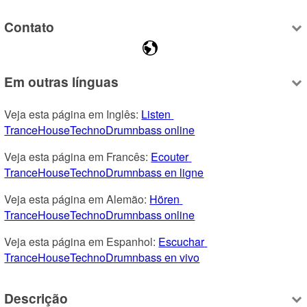
Contato
Em outras línguas
Veja esta página em Inglês: 
Listen 
TranceHouseTechnoDrumnbass online
Veja esta página em Francês: 
Ecouter 
TranceHouseTechnoDrumnbass en ligne
Veja esta página em Alemão: 
Hören 
TranceHouseTechnoDrumnbass online
Veja esta página em Espanhol: 
Escuchar 
TranceHouseTechnoDrumnbass en vivo
Descrição