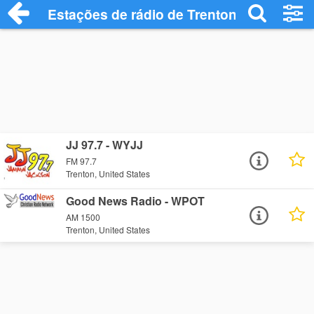
Estações de rádio de Trenton - Ouça Onl
JJ 97.7 - WYJJ
FM 97.7
Trenton, United States
Good News Radio - WPOT
AM 1500
Trenton, United States