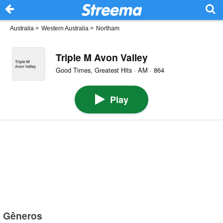
Australia
>
Western Australia
>
Northam
Triple M Avon Valley
Good Times, Greatest Hits · AM · 864
Play
Gêneros