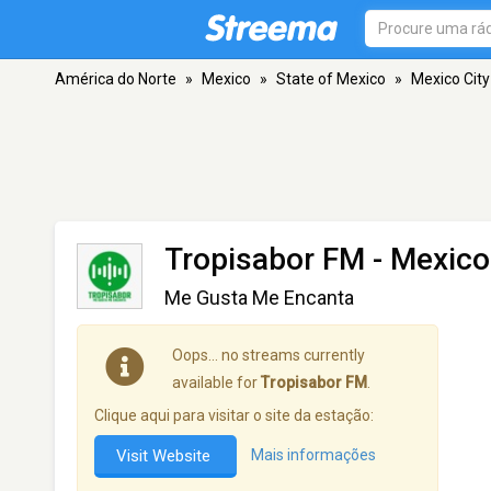
América do Norte
»
Mexico
»
State of Mexico
»
Mexico City
Tropisabor FM
- Mexico 
Me Gusta Me Encanta
Oops… no streams currently
available for
Tropisabor FM
.
Clique aqui para visitar o site da estação:
Visit Website
Mais informações