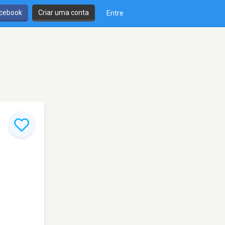
cebook
Criar uma conta
Entre