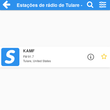
Estações de rádio de Tulare - Ouça Onlin
KAMF
FM 91.7
Tulare, United States