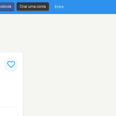
cebook
Criar uma conta
Entre