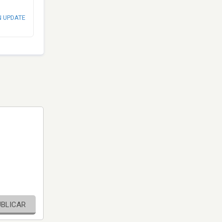
N UPDATE
UBLICAR