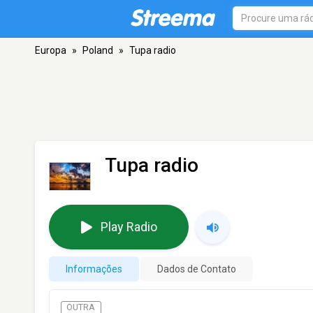
Europa
»
Poland
»
Tupa radio
Tupa radio
Play Radio
Informações
Dados de Contato
OUTRA