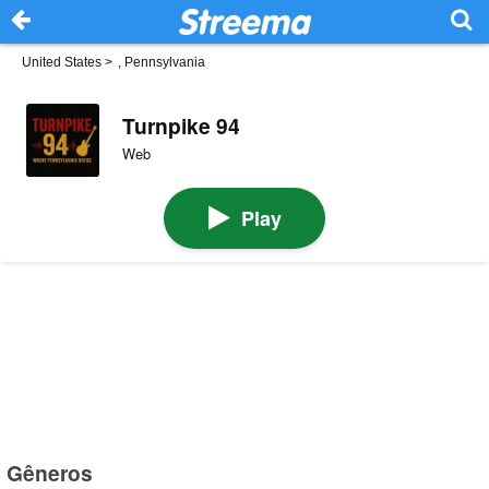
United States
>
, Pennsylvania
Turnpike 94
Web
Play
Gêneros