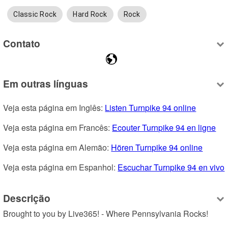
Classic Rock
Hard Rock
Rock
Contato
Em outras línguas
Veja esta página em Inglês: 
Listen Turnpike 94 online
Veja esta página em Francês: 
Ecouter Turnpike 94 en ligne
Veja esta página em Alemão: 
Hören Turnpike 94 online
Veja esta página em Espanhol: 
Escuchar Turnpike 94 en vivo
Descrição
Brought to you by Live365! - Where Pennsylvania Rocks!