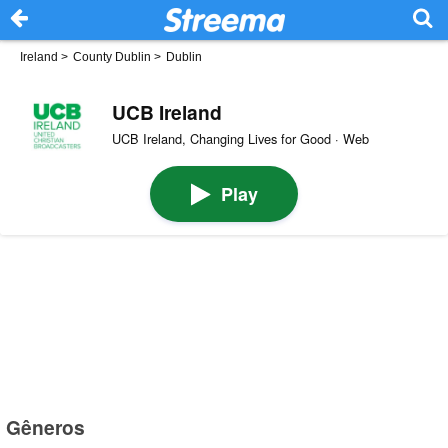
Ireland
>
County Dublin
>
Dublin
UCB Ireland
UCB Ireland, Changing Lives for Good · Web
Play
Gêneros