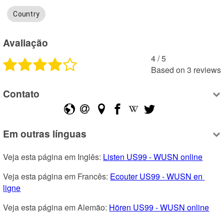
Country
Avaliação
4
 /
5
Based on
3
reviews
Contato
Em outras línguas
Veja esta página em Inglês: 
Listen US99 - WUSN online
Veja esta página em Francês: 
Ecouter US99 - WUSN en 
ligne
Veja esta página em Alemão: 
Hören US99 - WUSN online