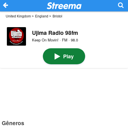
United Kingdom
>
England
>
Bristol
Ujima Radio 98fm
Keep On Movin! · FM · 98.0
Play
Gêneros