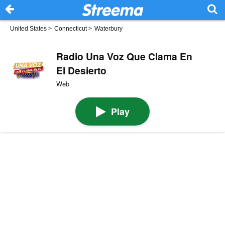
United States
>
Connecticut
>
Waterbury
Radio Una Voz Que Clama En
El Desierto
Web
Play