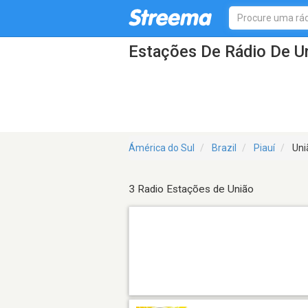
Estações De Rádio De U
Ámérica do Sul
Brazil
Piauí
Uni
3 Radio Estações de União