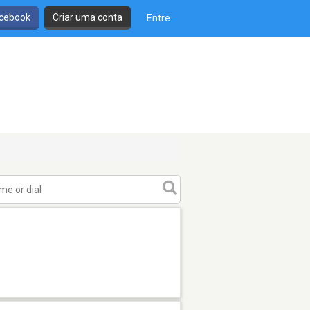
cebook
Criar uma conta
Entre