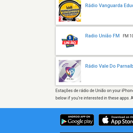
Rádio Vanguarda Edu
Radio União FM
FM 1
Rádio Vale Do Parnaí
Estações de rádio de União on your iPhone
below if you're interested in these apps. 