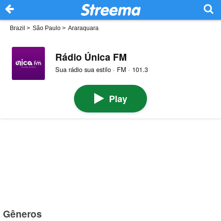
Brazil
>
São Paulo
>
Araraquara
Rádio Única FM
Sua rádio sua estilo · FM · 101.3
Play
Gêneros