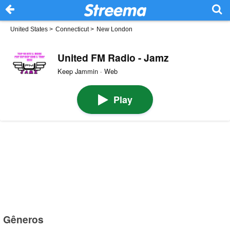
United States
>
Connecticut
>
New London
United FM Radio - Jamz
Keep Jammin · Web
Play
Gêneros