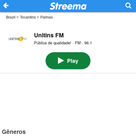
Brazil
>
Tocantins
>
Palmas
Unitins FM
Pública de qualidade! · FM · 96.1
Play
Gêneros