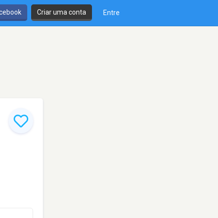
cebook
Criar uma conta
Entre