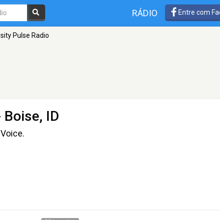
RÁDIO
Entre com Fa
sity Pulse Radio
 Boise, ID
Voice.