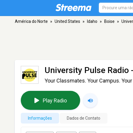
América do Norte
»
United States
»
Idaho
»
Boise
»
Univer
University Pulse Radio
-
Your Classmates. Your Campus. Your 
Play Radio
Informações
Dados de Contato