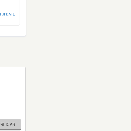
N UPDATE
UBLICAR