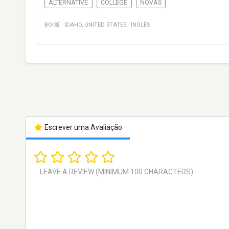
ALTERNATIVE
COLLEGE
NOVAS
BOISE
·
IDAHO
,
UNITED STATES
·
INGLÊS
Escrever uma Avaliação