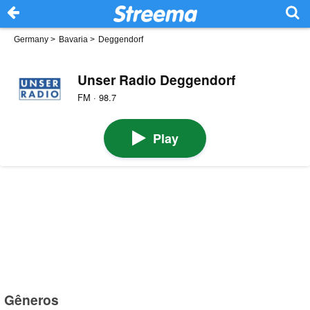
Germany
>
Bavaria
>
Deggendorf
Unser Radio Deggendorf
FM · 98.7
Play
Gêneros