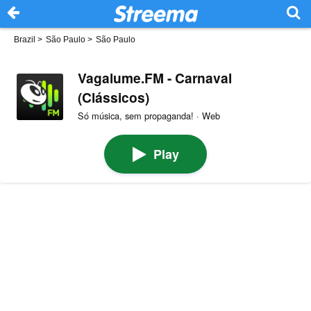
Brazil
>
São Paulo
>
São Paulo
Vagalume.FM - Carnaval
(Clássicos)
Só música, sem propaganda! · Web
Play