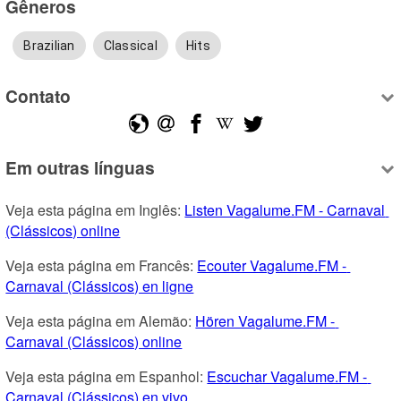
Gêneros
Brazilian
Classical
Hits
Contato
Em outras línguas
Veja esta página em Inglês: 
Listen Vagalume.FM - Carnaval 
(Clássicos) online
Veja esta página em Francês: 
Ecouter Vagalume.FM - 
Carnaval (Clássicos) en ligne
Veja esta página em Alemão: 
Hören Vagalume.FM - 
Carnaval (Clássicos) online
Veja esta página em Espanhol: 
Escuchar Vagalume.FM - 
Carnaval (Clássicos) en vivo