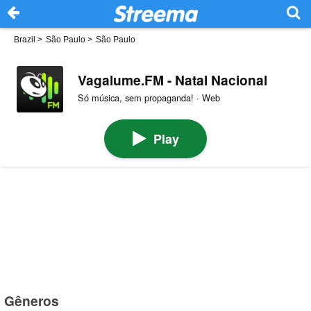
Brazil
>
São Paulo
>
São Paulo
Vagalume.FM - Natal Nacional
Só música, sem propaganda! · Web
Play
Gêneros