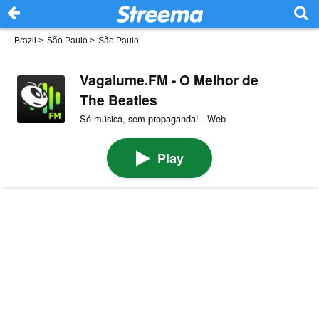
Brazil
>
São Paulo
>
São Paulo
Vagalume.FM - O Melhor de
The Beatles
Só música, sem propaganda! · Web
Play