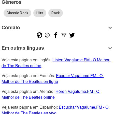
Gêneros
Classic Rock
Hits
Rock
Contato
Em outras línguas
Veja esta página em Inglês: 
Listen Vagalume.FM - O Melhor 
de The Beatles online
Veja esta página em Francês: 
Ecouter Vagalume.FM - O 
Melhor de The Beatles en ligne
Veja esta página em Alemão: 
Hören Vagalume.FM - O 
Melhor de The Beatles online
Veja esta página em Espanhol: 
Escuchar Vagalume.FM - O 
Melhor de The Beatles en vivo