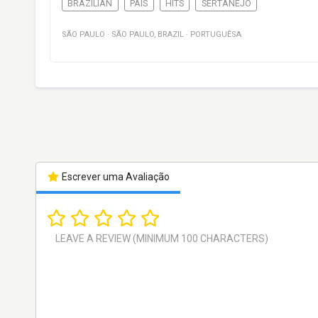
BRAZILIAN
PAÍS
HITS
SERTANEJO
SÃO PAULO
·
SÃO PAULO
,
BRAZIL
·
PORTUGUÊSA
Escrever uma Avaliação