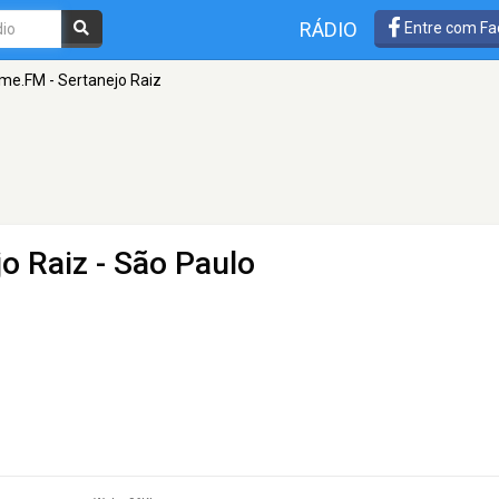
RÁDIO
Entre com Fa
me.FM - Sertanejo Raiz
o Raiz
- São Paulo