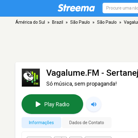
Ámérica do Sul
»
Brazil
»
São Paulo
»
São Paulo
»
Vagalu
Vagalume.FM - Sertanej
Só música, sem propaganda!
Play Radio
Informações
Dados de Contato