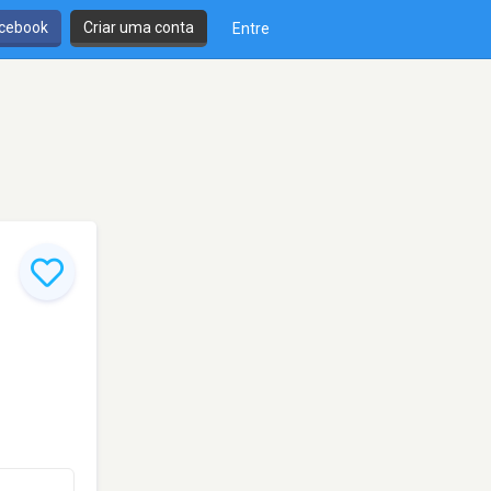
cebook
Criar uma conta
Entre