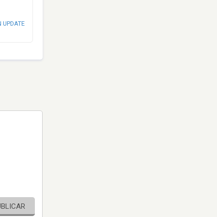
N UPDATE
UBLICAR