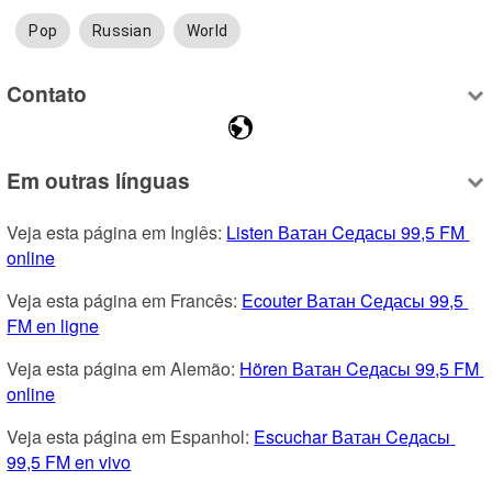
Pop
Russian
World
Contato
Em outras línguas
Veja esta página em Inglês: 
Listen Ватан Cедасы 99,5 FM 
online
Veja esta página em Francês: 
Ecouter Ватан Cедасы 99,5 
FM en ligne
Veja esta página em Alemão: 
Hören Ватан Cедасы 99,5 FM 
online
Veja esta página em Espanhol: 
Escuchar Ватан Cедасы 
99,5 FM en vivo