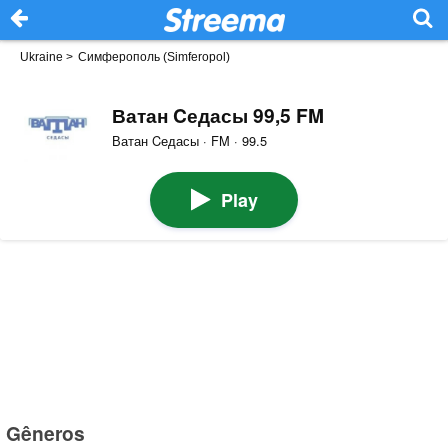
Ukraine
>
Симферополь (Simferopol)
Ватан Cедасы 99,5 FM
Ватан Cедасы · FM · 99.5
Play
Gêneros