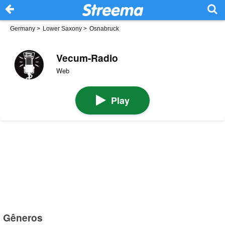
Germany
>
Lower Saxony
>
Osnabruck
Vecum-Radio
Web
Play
Gêneros