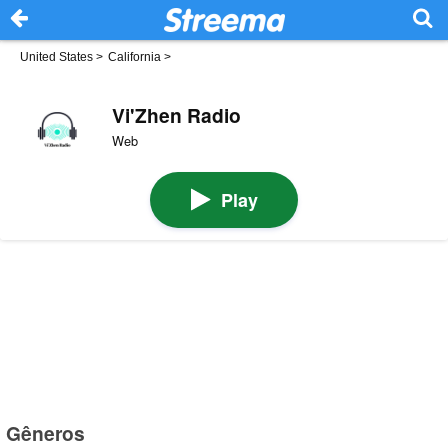
United States
>
California
>
Vi'Zhen Radio
Web
Play
Gêneros