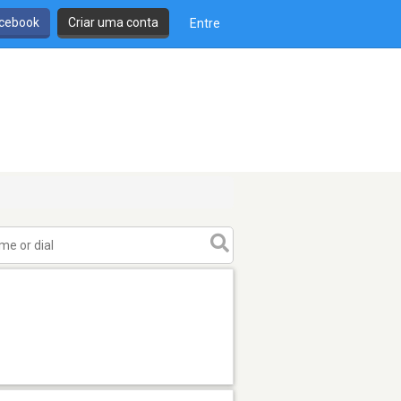
cebook
Criar uma conta
Entre