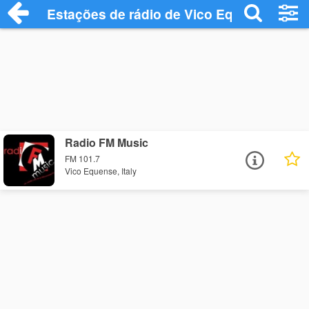
Estações de rádio de Vico Equense - Ouç
Radio FM Music
FM 101.7
Vico Equense, Italy