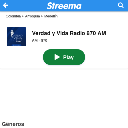
Colombia
>
Antioquia
>
Medellín
Verdad y Vida Radio 870 AM
AM · 870
Play
Gêneros