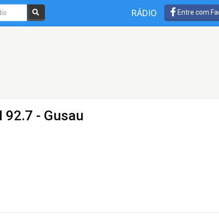
RÁDIO
Entre com Fa
 92.7 - Gusau