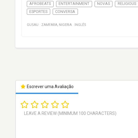
AFROBEATS
ENTERTAINMENT
NOVAS
RELIGIOUS
ESPORTES
CONVERSA
GUSAU
·
ZAMFARA
,
NIGERIA
·
INGLÊS
Escrever uma Avaliação