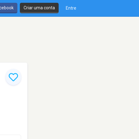
cebook
Criar uma conta
Entre