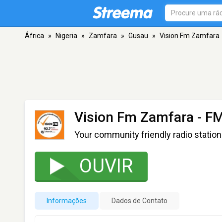
África
»
Nigeria
»
Zamfara
»
Gusau
»
Vision Fm Zamfara
Vision Fm Zamfara
- FM
Your community friendly radio station
OUVIR
Informações
Dados de Contato