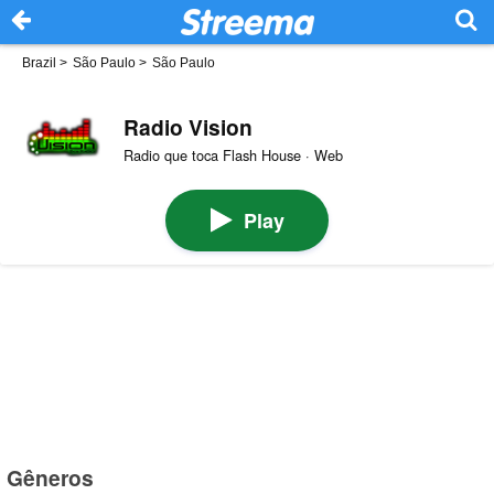
Brazil
>
São Paulo
>
São Paulo
Radio Vision
Radio que toca Flash House · Web
Play
Gêneros