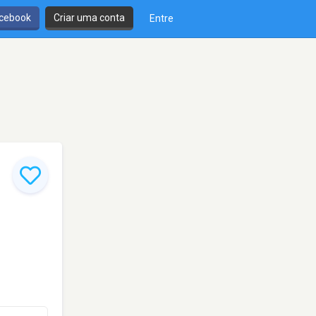
cebook
Criar uma conta
Entre