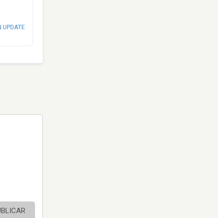
N UPDATE
UBLICAR