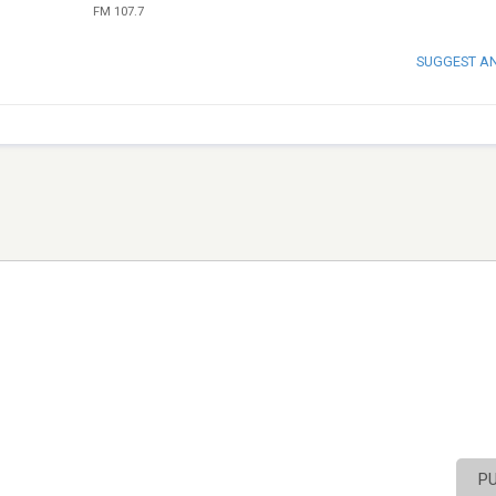
FM 107.7
SUGGEST A
P