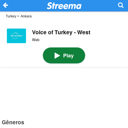
Turkey
>
Ankara
Voice of Turkey - West
Web
Play
Gêneros