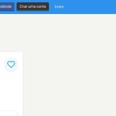
cebook
Criar uma conta
Entre