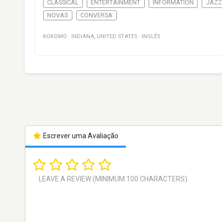
CLASSICAL
ENTERTAINMENT
INFORMATION
JAZZ
NOVAS
CONVERSA
KOKOMO
·
INDIANA
,
UNITED STATES
·
INGLÊS
Escrever uma Avaliação