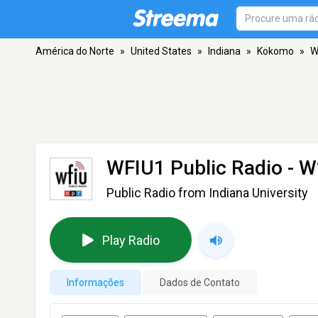
América do Norte
»
United States
»
Indiana
»
Kokomo
»
W
WFIU1 Public Radio -
Public Radio from Indiana University
Play Radio
Informações
Dados de Contato