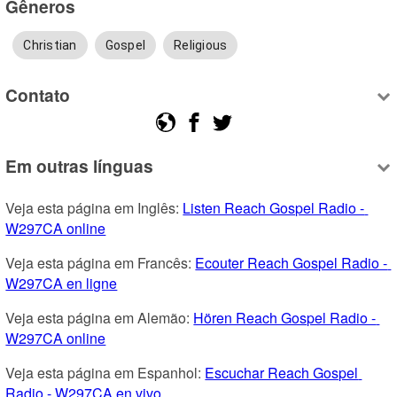
Gêneros
Christian
Gospel
Religious
Contato
Em outras línguas
Veja esta página em Inglês: 
Listen Reach Gospel Radio - 
W297CA online
Veja esta página em Francês: 
Ecouter Reach Gospel Radio - 
W297CA en ligne
Veja esta página em Alemão: 
Hören Reach Gospel Radio - 
W297CA online
Veja esta página em Espanhol: 
Escuchar Reach Gospel 
Radio - W297CA en vivo