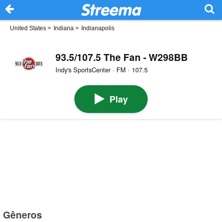
United States
>
Indiana
>
Indianapolis
93.5/107.5 The Fan - W298BB
Indy's SportsCenter · FM · 107.5
Play
Gêneros