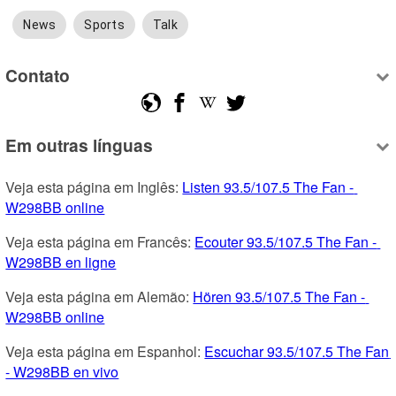
News
Sports
Talk
Contato
Em outras línguas
Veja esta página em Inglês: 
Listen 93.5/107.5 The Fan - 
W298BB online
Veja esta página em Francês: 
Ecouter 93.5/107.5 The Fan - 
W298BB en ligne
Veja esta página em Alemão: 
Hören 93.5/107.5 The Fan - 
W298BB online
Veja esta página em Espanhol: 
Escuchar 93.5/107.5 The Fan 
- W298BB en vivo