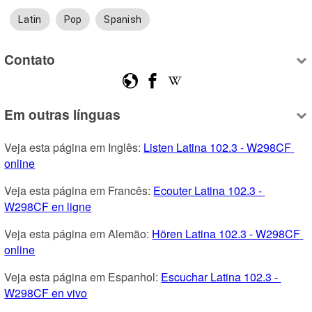
Latin
Pop
Spanish
Contato
Em outras línguas
Veja esta página em Inglês: 
Listen Latina 102.3 - W298CF 
online
Veja esta página em Francês: 
Ecouter Latina 102.3 - 
W298CF en ligne
Veja esta página em Alemão: 
Hören Latina 102.3 - W298CF 
online
Veja esta página em Espanhol: 
Escuchar Latina 102.3 - 
W298CF en vivo