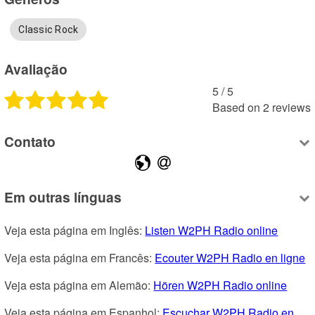
Classic Rock
Avaliação
5
 /
5
Based on
2
reviews
Contato
Em outras línguas
Veja esta página em Inglês: 
Listen W2PH Radio online
Veja esta página em Francês: 
Ecouter W2PH Radio en ligne
Veja esta página em Alemão: 
Hören W2PH Radio online
Veja esta página em Espanhol: 
Escuchar W2PH Radio en 