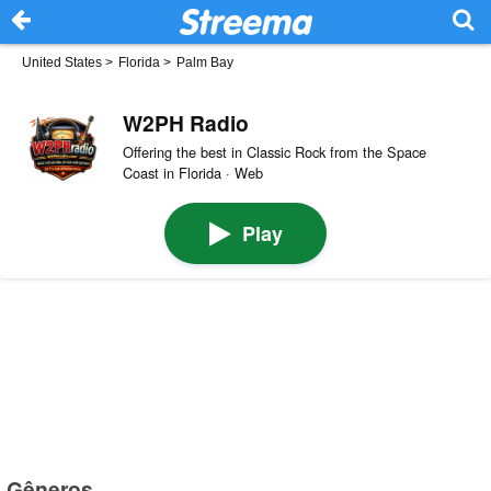
United States
>
Florida
>
Palm Bay
W2PH Radio
Offering the best in Classic Rock from the Space
Coast in Florida · Web
Play
Gêneros