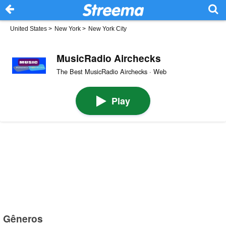
United States
>
New York
>
New York City
MusicRadio Airchecks
The Best MusicRadio Airchecks · Web
Play
Gêneros