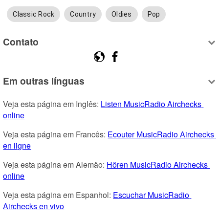
Classic Rock
Country
Oldies
Pop
Contato
Em outras línguas
Veja esta página em Inglês: 
Listen MusicRadio Airchecks 
online
Veja esta página em Francês: 
Ecouter MusicRadio Airchecks 
en ligne
Veja esta página em Alemão: 
Hören MusicRadio Airchecks 
online
Veja esta página em Espanhol: 
Escuchar MusicRadio 
Airchecks en vivo