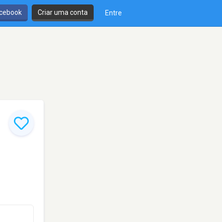
cebook
Criar uma conta
Entre