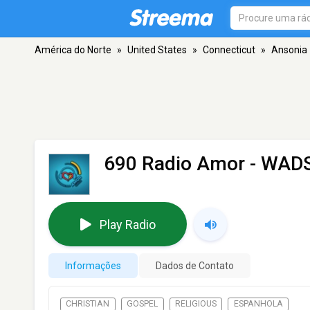
América do Norte
»
United States
»
Connecticut
»
Ansonia
690 Radio Amor - WAD
Play Radio
Informações
Dados de Contato
CHRISTIAN
GOSPEL
RELIGIOUS
ESPANHOLA