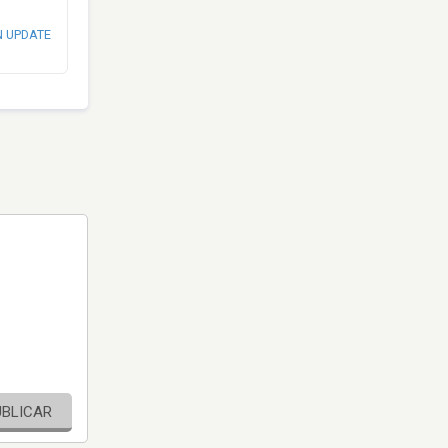
N UPDATE
UBLICAR