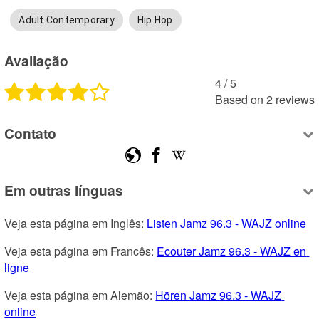
Adult Contemporary
Hip Hop
Avaliação
4
 /
5
Based on
2
reviews
Contato
Em outras línguas
Veja esta página em Inglês: 
Listen Jamz 96.3 - WAJZ online
Veja esta página em Francês: 
Ecouter Jamz 96.3 - WAJZ en 
ligne
Veja esta página em Alemão: 
Hören Jamz 96.3 - WAJZ 
online