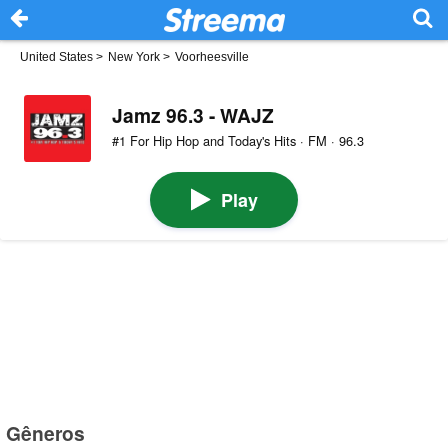
United States
>
New York
>
Voorheesville
Jamz 96.3 - WAJZ
#1 For Hip Hop and Today's Hits · FM · 96.3
Play
Gêneros