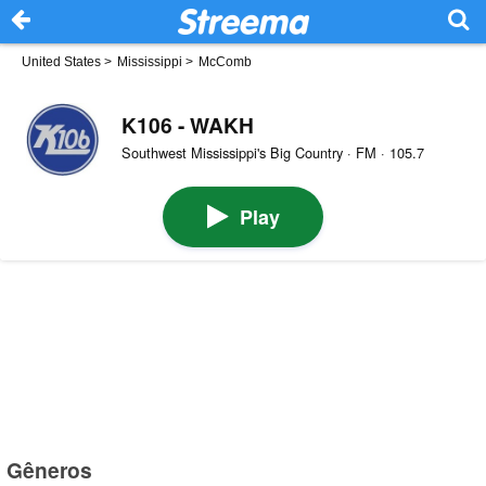
United States
>
Mississippi
>
McComb
K106 - WAKH
Southwest Mississippi's Big Country · FM · 105.7
Play
Gêneros