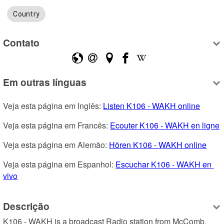
Country
Contato
Em outras línguas
Veja esta página em Inglês: 
Listen K106 - WAKH online
Veja esta página em Francês: 
Ecouter K106 - WAKH en ligne
Veja esta página em Alemão: 
Hören K106 - WAKH online
Veja esta página em Espanhol: 
Escuchar K106 - WAKH en 
vivo
Descrição
K106 - WAKH is a broadcast Radio station from McComb, 