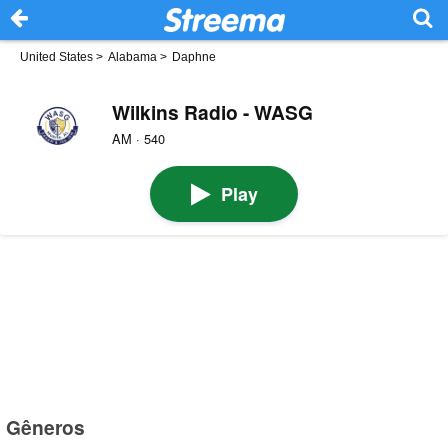
United States
>
Alabama
>
Daphne
Wilkins Radio - WASG
AM · 540
Play
Gêneros