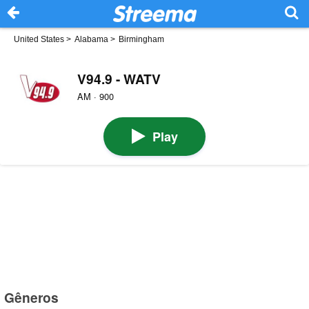
United States
>
Alabama
>
Birmingham
V94.9 - WATV
AM · 900
Play
Gêneros