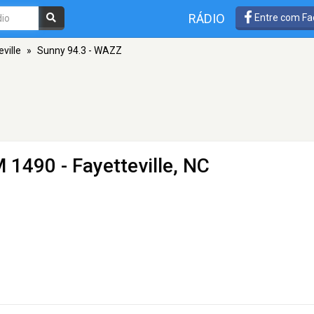
RÁDIO
Entre com Fa
ville
»
Sunny 94.3 - WAZZ
 1490 - Fayetteville, NC