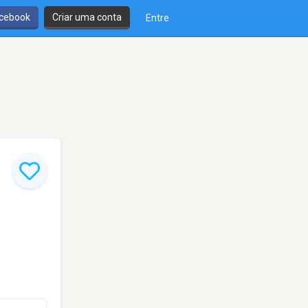
cebook
Criar uma conta
Entre