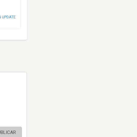
N UPDATE
UBLICAR