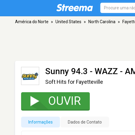
América do Norte
»
United States
»
North Carolina
»
Fayette
Sunny 94.3 - WAZZ
- AM
Soft Hits for Fayetteville
OUVIR
Informações
Dados de Contato