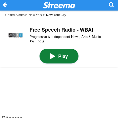
United States
>
New York
>
New York City
Free Speech Radio - WBAI
Progressive & Independent News, Arts & Music ·
FM · 99.5
Play
Gêneros