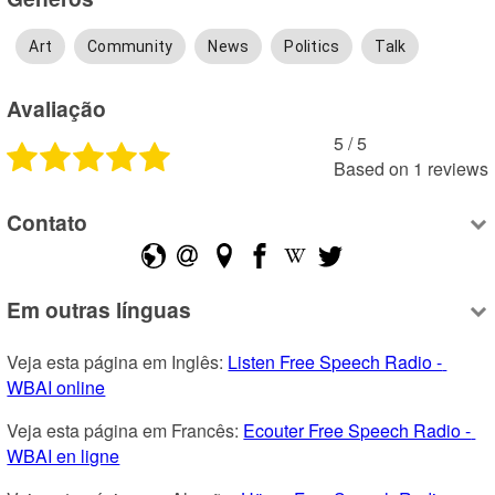
Art
Community
News
Politics
Talk
Avaliação
5
 /
5
Based on
1
reviews
Contato
Em outras línguas
Veja esta página em Inglês: 
Listen Free Speech Radio - 
WBAI online
Veja esta página em Francês: 
Ecouter Free Speech Radio - 
WBAI en ligne