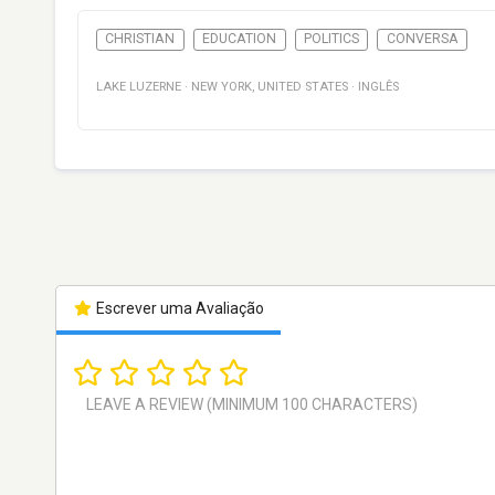
CHRISTIAN
EDUCATION
POLITICS
CONVERSA
LAKE LUZERNE
·
NEW YORK
,
UNITED STATES
·
INGLÊS
Escrever uma Avaliação