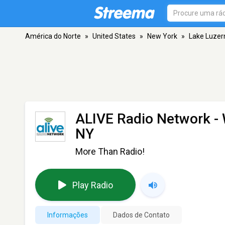
América do Norte
»
United States
»
New York
»
Lake Luzer
ALIVE Radio Network 
NY
More Than Radio!
Play Radio
Informações
Dados de Contato