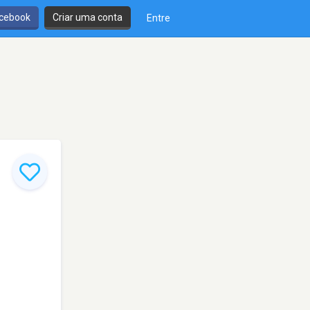
cebook
Criar uma conta
Entre