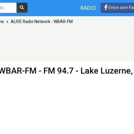
RÁDIO
Entre com Fa
ne
»
ALIVE Radio Network - WBAR-FM
- WBAR-FM
- FM 94.7 - Lake Luzerne,