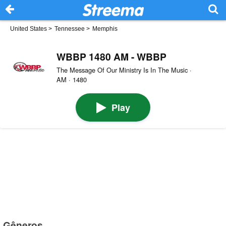
United States
>
Tennessee
>
Memphis
WBBP 1480 AM - WBBP
The Message Of Our Ministry Is In The Music ·
AM · 1480
Play
Gêneros