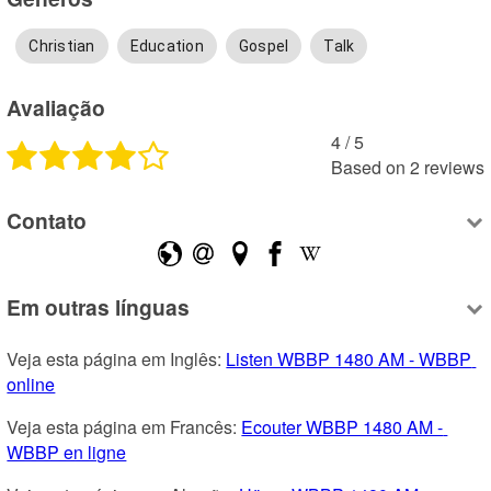
Christian
Education
Gospel
Talk
Avaliação
4
 /
5
Based on
2
reviews
Contato
Em outras línguas
Veja esta página em Inglês: 
Listen WBBP 1480 AM - WBBP 
online
Veja esta página em Francês: 
Ecouter WBBP 1480 AM - 
WBBP en ligne