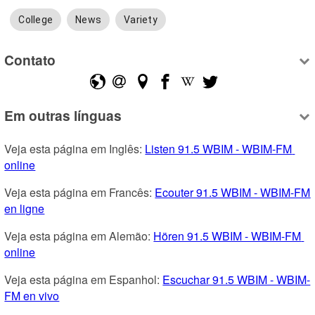
College
News
Variety
Contato
Em outras línguas
Veja esta página em Inglês: 
Listen 91.5 WBIM - WBIM-FM 
online
Veja esta página em Francês: 
Ecouter 91.5 WBIM - WBIM-FM 
en ligne
Veja esta página em Alemão: 
Hören 91.5 WBIM - WBIM-FM 
online
Veja esta página em Espanhol: 
Escuchar 91.5 WBIM - WBIM-
FM en vivo