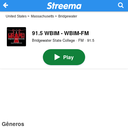
United States
>
Massachusetts
>
Bridgewater
91.5 WBIM - WBIM-FM
Bridgewater State College · FM · 91.5
Play
Gêneros