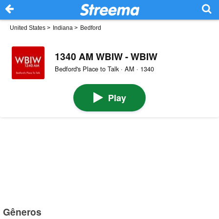
United States
>
Indiana
>
Bedford
1340 AM WBIW - WBIW
Bedford's Place to Talk · AM · 1340
Play
Gêneros