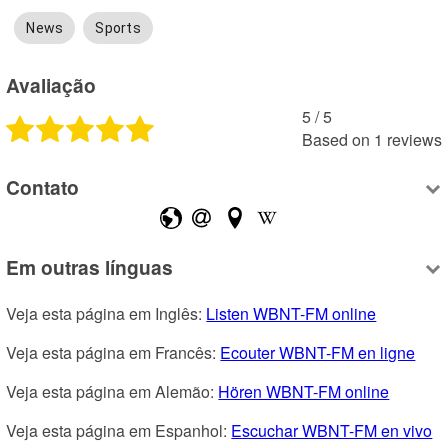
News
Sports
Avaliação
5
 /
5
Based on
1
reviews
Contato
Em outras línguas
Veja esta página em Inglês: 
Listen WBNT-FM online
Veja esta página em Francês: 
Ecouter WBNT-FM en ligne
Veja esta página em Alemão: 
Hören WBNT-FM online
Veja esta página em Espanhol: 
Escuchar WBNT-FM en vivo