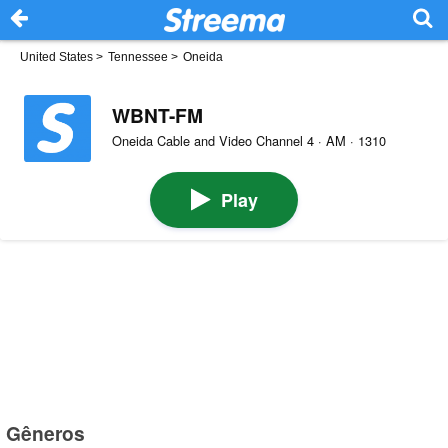
United States
>
Tennessee
>
Oneida
WBNT-FM
Oneida Cable and Video Channel 4 · AM · 1310
Play
Gêneros