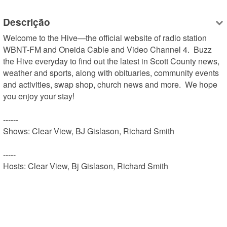
Descrição
Welcome to the Hive—the official website of radio station 
WBNT-FM and Oneida Cable and Video Channel 4.  Buzz 
the Hive everyday to find out the latest in Scott County news, 
weather and sports, along with obituaries, community events 
and activities, swap shop, church news and more.  We hope 
you enjoy your stay!

------

Shows: Clear View, BJ Gislason, Richard Smith

-----

Hosts: Clear View, Bj Gislason, Richard Smith